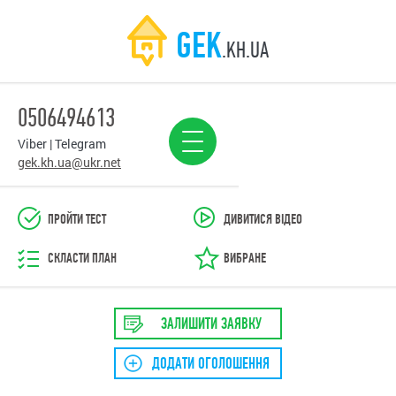
GEK
.KH.UA
0506494613
Viber | Telegram
gek.kh.ua@ukr.net
ПРОЙТИ ТЕСТ
ДИВИТИСЯ ВІДЕО
СКЛАСТИ ПЛАН
ВИБРАНЕ
ЗАЛИШИТИ ЗАЯВКУ
ДОДАТИ ОГОЛОШЕННЯ